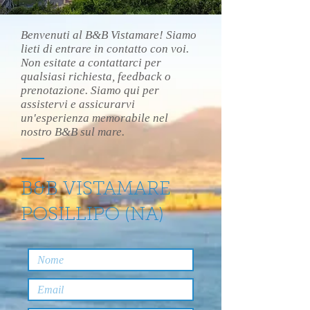
Benvenuti al B&B Vistamare! Siamo
lieti di entrare in contatto con voi.
Non esitate a contattarci per
qualsiasi richiesta, feedback o
prenotazione. Siamo qui per
assistervi e assicurarvi
un'esperienza memorabile nel
nostro B&B sul mare.
B&B VISTAMARE
POSILLIPO (NA)