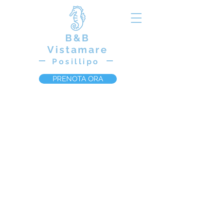
B&B
Vistamare
Posillipo
PRENOTA ORA